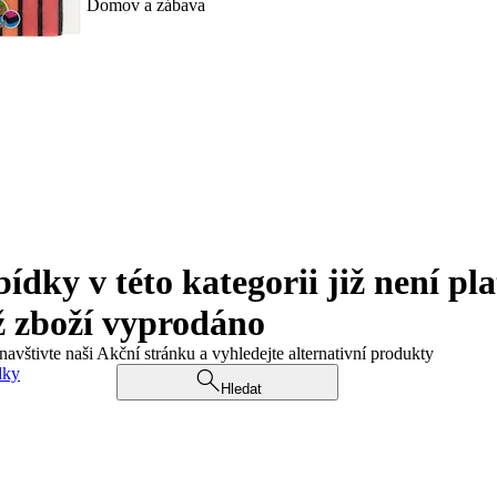
Domov a zábava
ky v této kategorii již není pla
ž zboží vyprodáno
navštivte naši Akční stránku a vyhledejte alternativní produkty
dky
Hledat