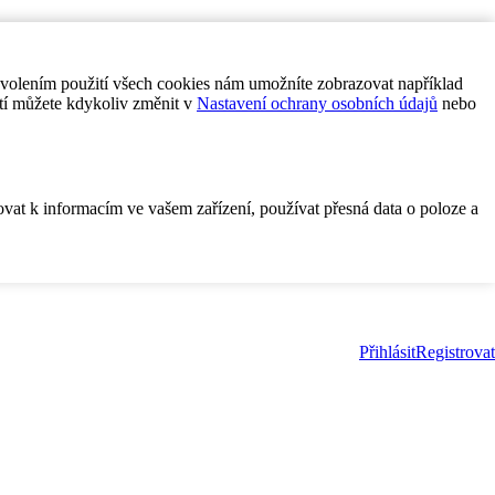
ovolením použití všech cookies nám umožníte zobrazovat například
tí můžete kdykoliv změnit v
Nastavení ochrany osobních údajů
nebo
ovat k informacím ve vašem zařízení, používat přesná data o poloze a
Přihlásit
Registrovat