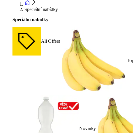
Speciální nabídky
Speciální nabídky
All Offers
To
Novinky