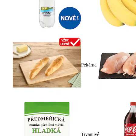
Pekárna
Trvanlivé