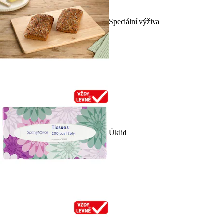
Speciální výživa
Úklid