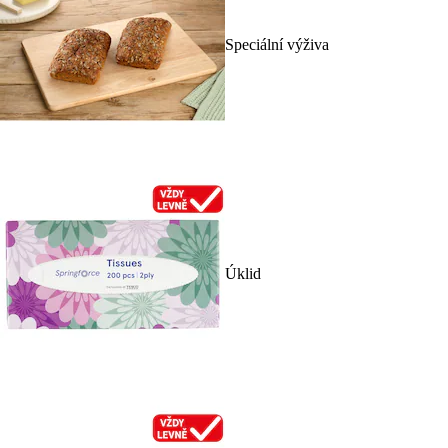
Speciální výživa
Úklid