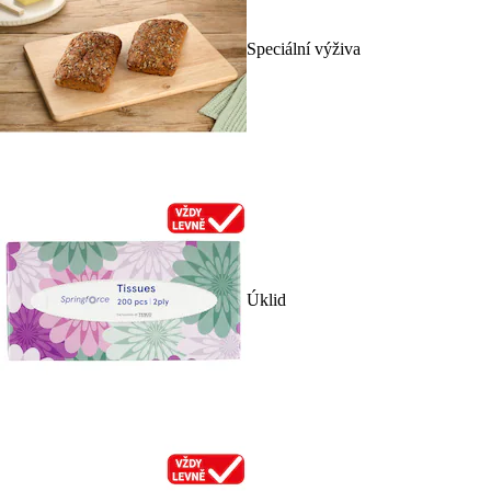
Speciální výživa
Úklid