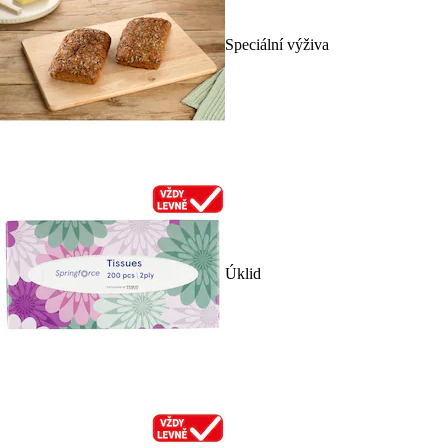
Speciální výživa
Úklid