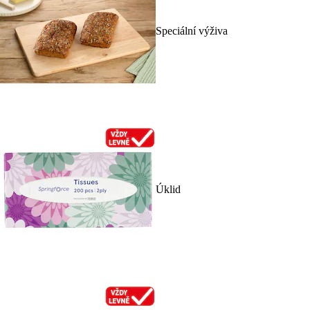
Speciální výživa
Úklid