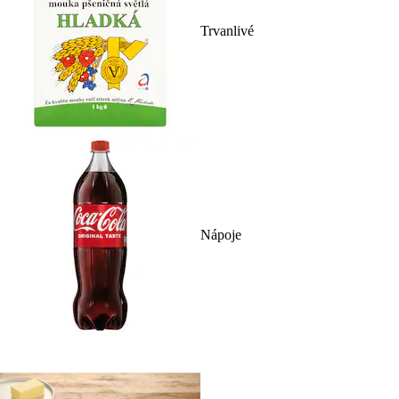
Trvanlivé
Nápoje