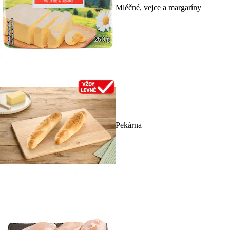
Mléčné, vejce a margaríny
Pekárna