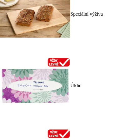
Speciální výživa
Úklid