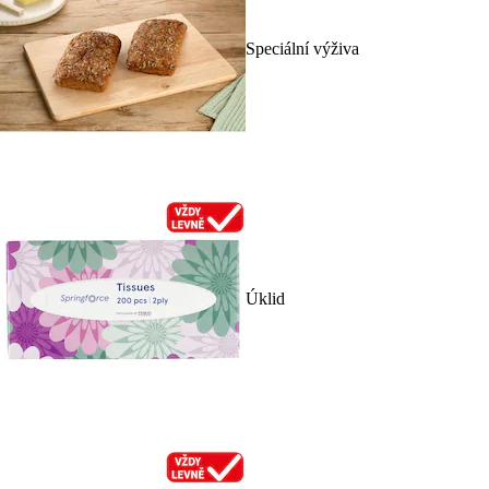
Speciální výživa
Úklid