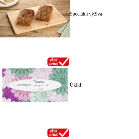
Speciální výživa
Úklid