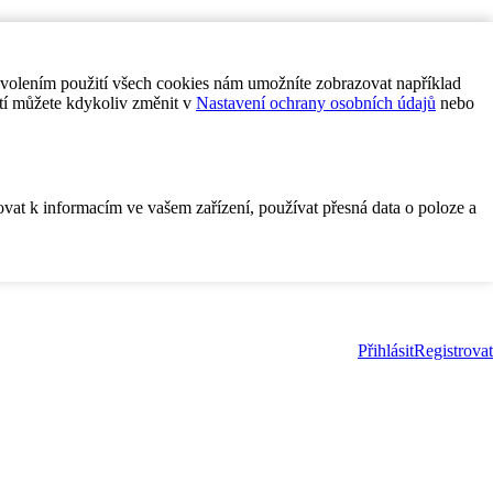
ovolením použití všech cookies nám umožníte zobrazovat například
tí můžete kdykoliv změnit v
Nastavení ochrany osobních údajů
nebo
ovat k informacím ve vašem zařízení, používat přesná data o poloze a
Přihlásit
Registrovat