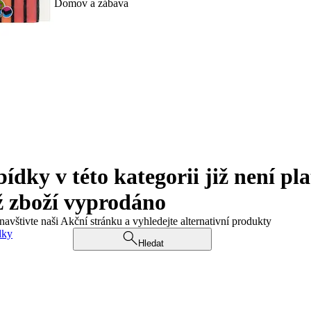
Domov a zábava
ky v této kategorii již není pla
ž zboží vyprodáno
navštivte naši Akční stránku a vyhledejte alternativní produkty
dky
Hledat