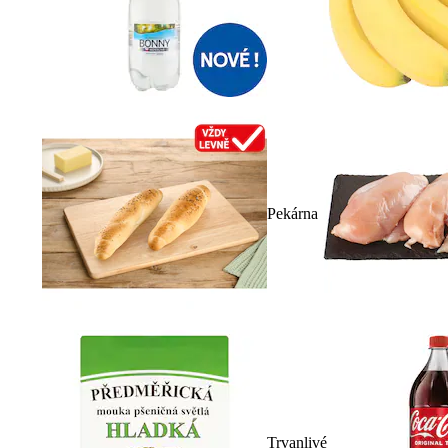
Pekárna
Trvanlivé