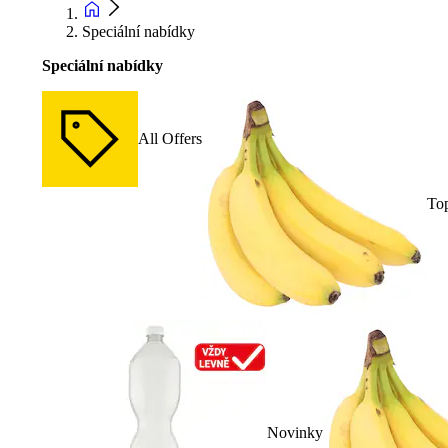
Speciální nabídky
Speciální nabídky
All Offers
To
Novinky