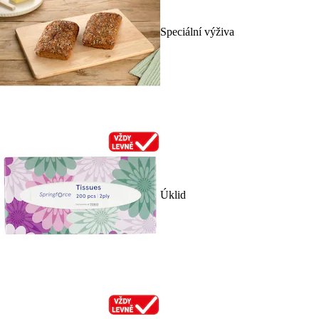
Speciální výživa
Úklid