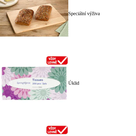
Speciální výživa
Úklid