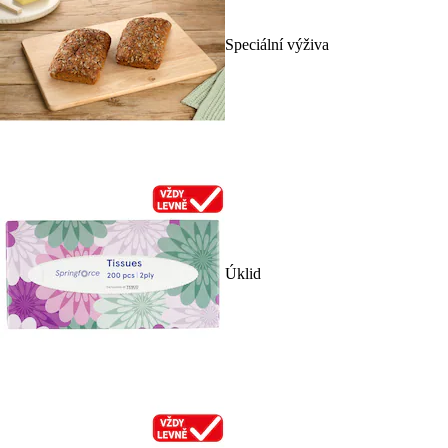
Speciální výživa
Úklid