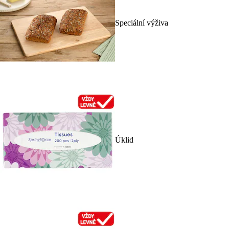
Speciální výživa
Úklid