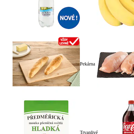
Pekárna
Trvanlivé