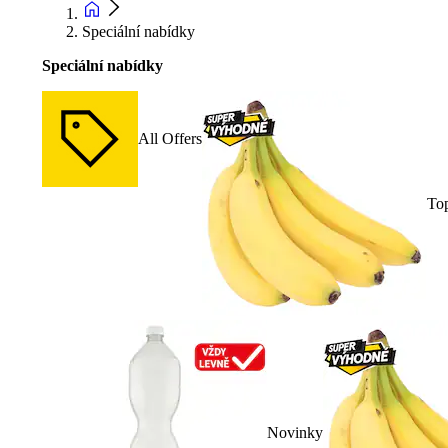
Speciální nabídky
Speciální nabídky
All Offers
To
Novinky