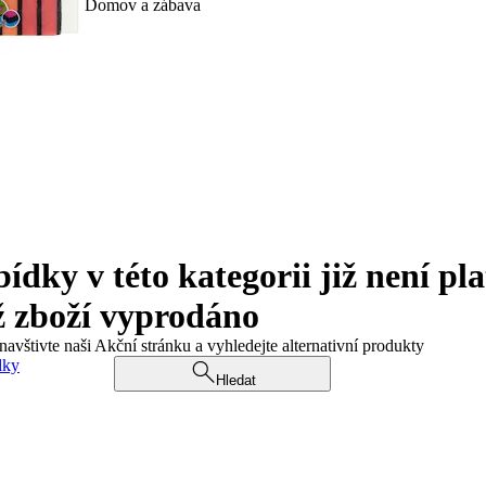
Domov a zábava
ky v této kategorii již není pla
ž zboží vyprodáno
navštivte naši Akční stránku a vyhledejte alternativní produkty
dky
Hledat