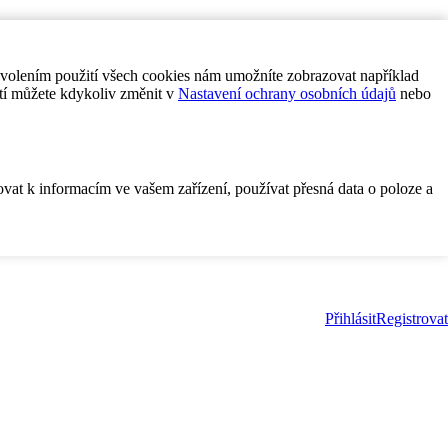
ovolením použití všech cookies nám umožníte zobrazovat například
tí můžete kdykoliv změnit v
Nastavení ochrany osobních údajů
nebo
ovat k informacím ve vašem zařízení, používat přesná data o poloze a
Přihlásit
Registrovat