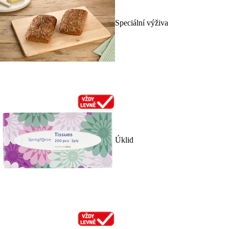
Speciální výživa
Úklid