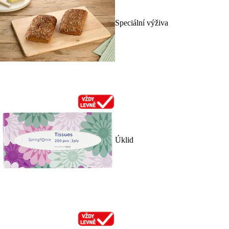
Speciální výživa
Úklid