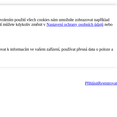
ovolením použití všech cookies nám umožníte zobrazovat například
tí můžete kdykoliv změnit v
Nastavení ochrany osobních údajů
nebo
ovat k informacím ve vašem zařízení, používat přesná data o poloze a
Přihlásit
Registrovat