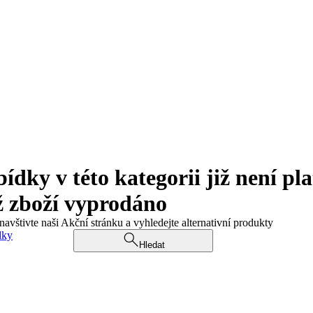
ky v této kategorii již není pla
ž zboží vyprodáno
navštivte naši Akční stránku a vyhledejte alternativní produkty
dky
Hledat