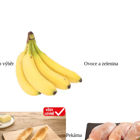
p výběr
Ovoce a zelenina
Pekárna