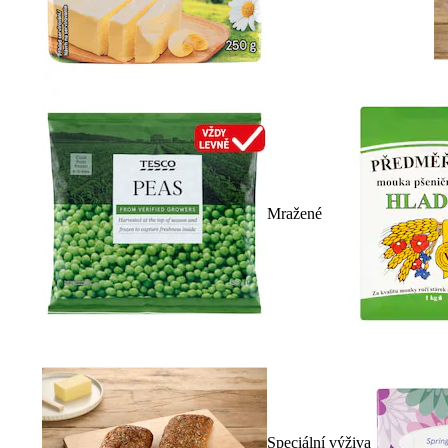
Mražené
Speciální výživa