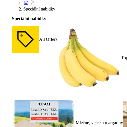
Speciální nabídky
Speciální nabídky
All Offers
To
Mléčné, vejce a margaríny