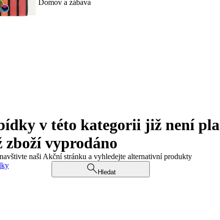
Domov a zábava
ky v této kategorii již není pla
ž zboží vyprodáno
navštivte naši Akční stránku a vyhledejte alternativní produkty
dky
Hledat