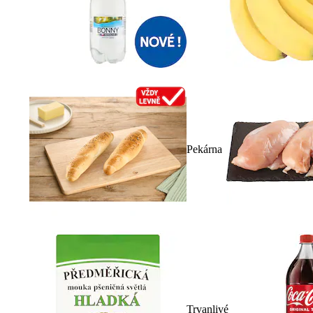
Pekárna
Trvanlivé