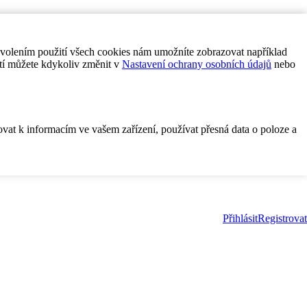
ovolením použití všech cookies nám umožníte zobrazovat například
tí můžete kdykoliv změnit v
Nastavení ochrany osobních údajů
nebo
ovat k informacím ve vašem zařízení, používat přesná data o poloze a
Přihlásit
Registrovat