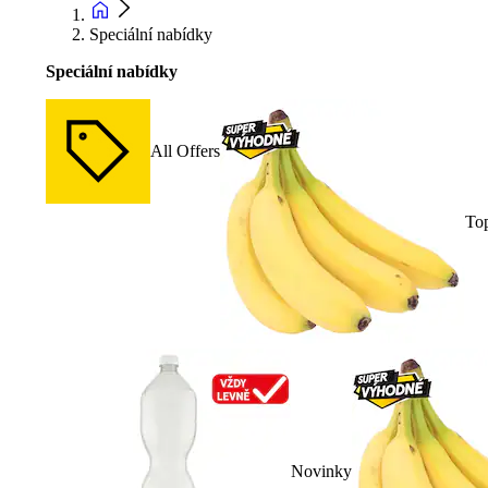
Speciální nabídky
Speciální nabídky
All Offers
To
Novinky