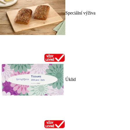
Speciální výživa
Úklid