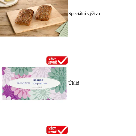
Speciální výživa
Úklid