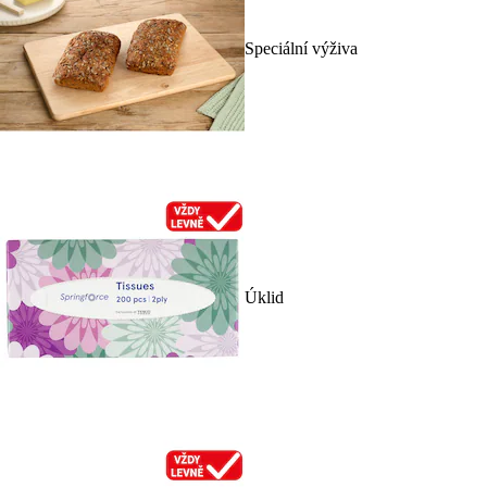
Speciální výživa
Úklid