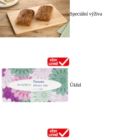
Speciální výživa
Úklid