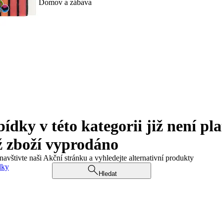
Domov a zábava
ky v této kategorii již není pla
ž zboží vyprodáno
navštivte naši Akční stránku a vyhledejte alternativní produkty
dky
Hledat