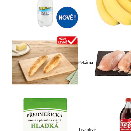
Pekárna
Trvanlivé