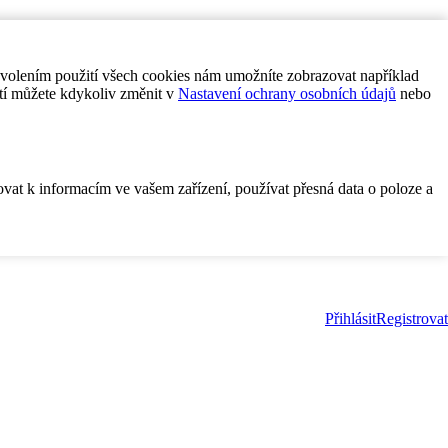
ovolením použití všech cookies nám umožníte zobrazovat například
tí můžete kdykoliv změnit v
Nastavení ochrany osobních údajů
nebo
ovat k informacím ve vašem zařízení, používat přesná data o poloze a
Přihlásit
Registrovat