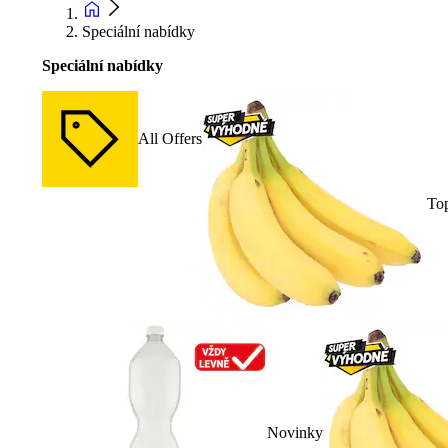
Speciální nabídky
Speciální nabídky
All Offers
To
Novinky