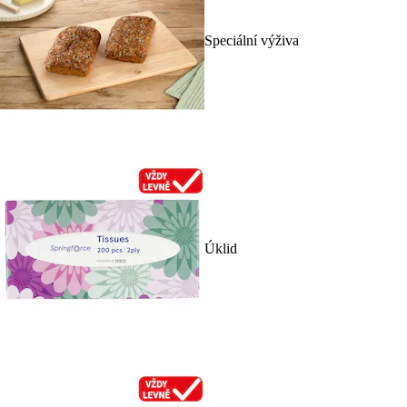
Speciální výživa
Úklid