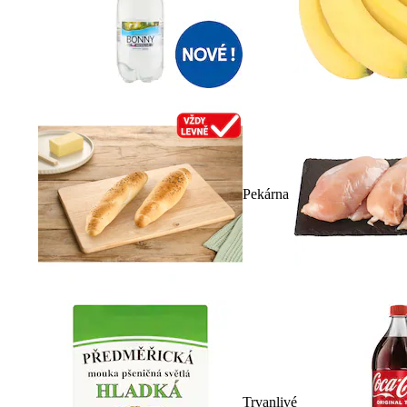
Pekárna
Trvanlivé