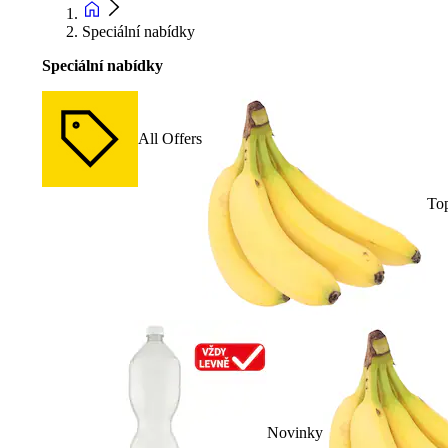
Speciální nabídky
Speciální nabídky
All Offers
To
Novinky