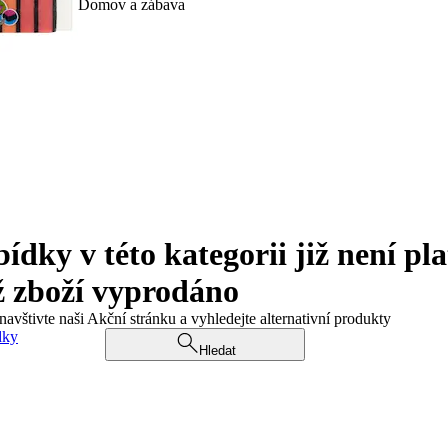
Domov a zábava
ky v této kategorii již není pla
ž zboží vyprodáno
navštivte naši Akční stránku a vyhledejte alternativní produkty
dky
Hledat