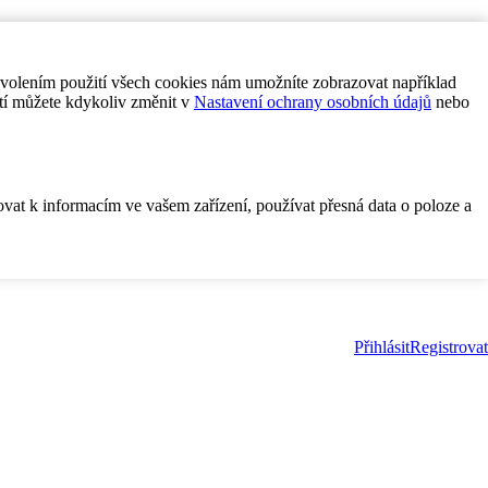
ovolením použití všech cookies nám umožníte zobrazovat například
tí můžete kdykoliv změnit v
Nastavení ochrany osobních údajů
nebo
ovat k informacím ve vašem zařízení, používat přesná data o poloze a
Přihlásit
Registrovat