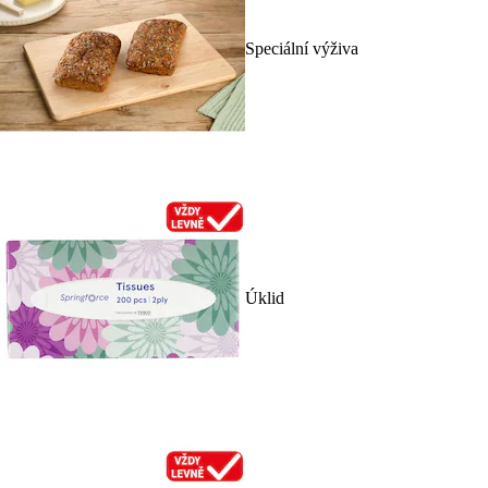
Speciální výživa
Úklid