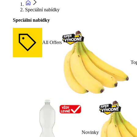
Speciální nabídky
Speciální nabídky
All Offers
To
Novinky