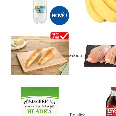
Pekárna
Trvanlivé