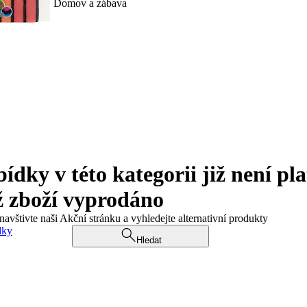
Domov a zábava
ky v této kategorii již není pla
ž zboží vyprodáno
navštivte naši Akční stránku a vyhledejte alternativní produkty
dky
Hledat