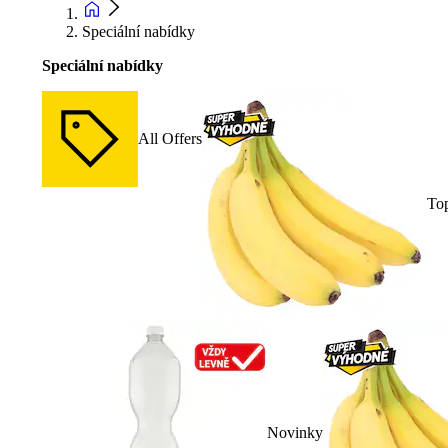
Speciální nabídky
Speciální nabídky
All Offers
To
Novinky