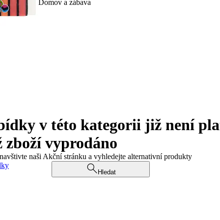
Domov a zábava
ky v této kategorii již není pla
ž zboží vyprodáno
navštivte naši Akční stránku a vyhledejte alternativní produkty
dky
Hledat