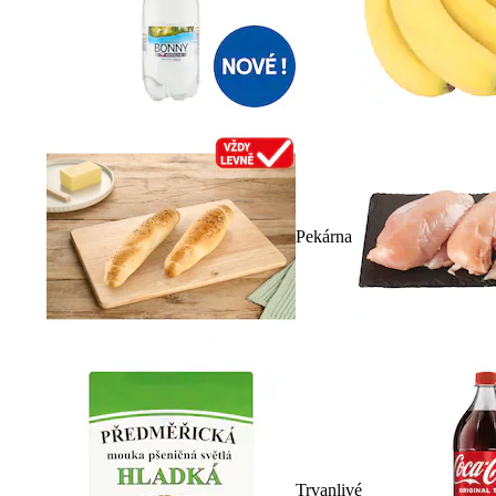
Pekárna
Trvanlivé