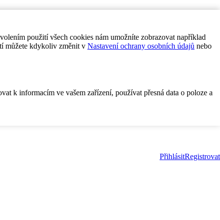
ovolením použití všech cookies nám umožníte zobrazovat například
tí můžete kdykoliv změnit v
Nastavení ochrany osobních údajů
nebo
ovat k informacím ve vašem zařízení, používat přesná data o poloze a
Přihlásit
Registrovat