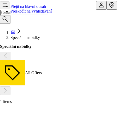
Přejít na hlavní obsah
Přeskočit na vyhledávání
Speciální nabídky
Speciální nabídky
All Offers
1 items