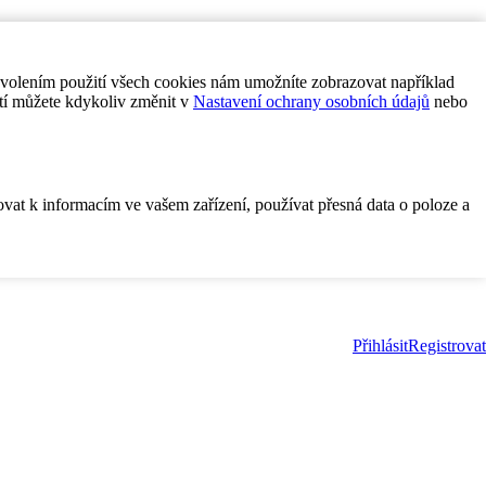
ovolením použití všech cookies nám umožníte zobrazovat například
tí můžete kdykoliv změnit v
Nastavení ochrany osobních údajů
nebo
ovat k informacím ve vašem zařízení, používat přesná data o poloze a
Přihlásit
Registrovat