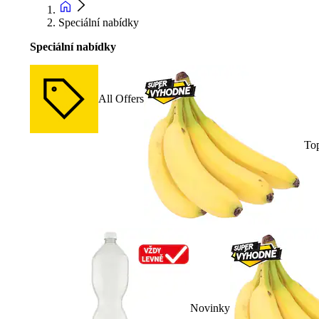
Speciální nabídky
Speciální nabídky
All Offers
To
Novinky