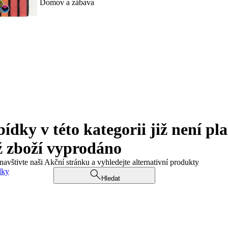
Domov a zábava
ky v této kategorii již není pla
ž zboží vyprodáno
navštivte naši Akční stránku a vyhledejte alternativní produkty
dky
Hledat