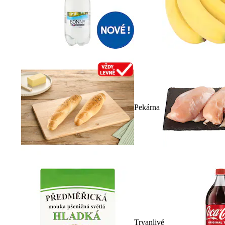
Pekárna
Trvanlivé