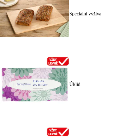
Speciální výživa
Úklid