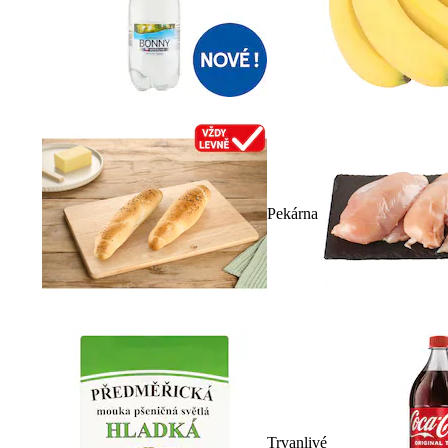
Pekárna
Trvanlivé