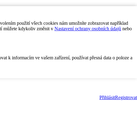
ovolením použití všech cookies nám umožníte zobrazovat například
tí můžete kdykoliv změnit v
Nastavení ochrany osobních údajů
nebo
ovat k informacím ve vašem zařízení, používat přesná data o poloze a
Přihlásit
Registrovat