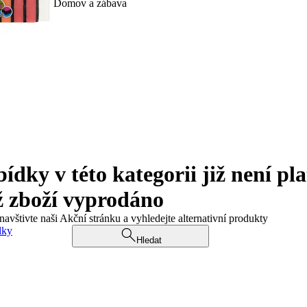
Domov a zábava
ky v této kategorii již není pla
ž zboží vyprodáno
navštivte naši Akční stránku a vyhledejte alternativní produkty
dky
Hledat