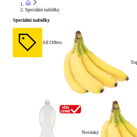
Speciální nabídky
Speciální nabídky
All Offers
To
Novinky