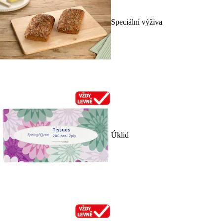
Speciální výživa
Úklid