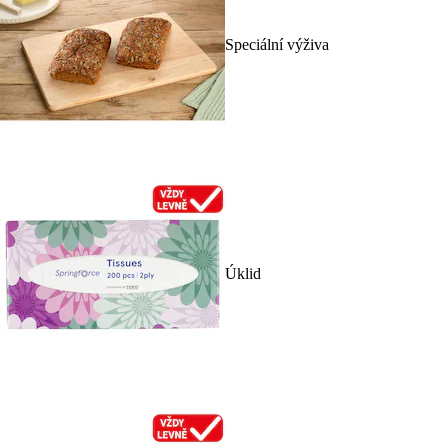
Speciální výživa
Úklid