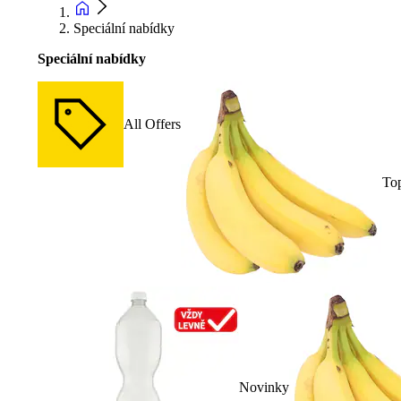
Speciální nabídky
Speciální nabídky
All Offers
To
Novinky