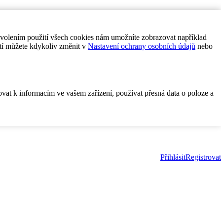
ovolením použití všech cookies nám umožníte zobrazovat například
tí můžete kdykoliv změnit v
Nastavení ochrany osobních údajů
nebo
ovat k informacím ve vašem zařízení, používat přesná data o poloze a
Přihlásit
Registrovat