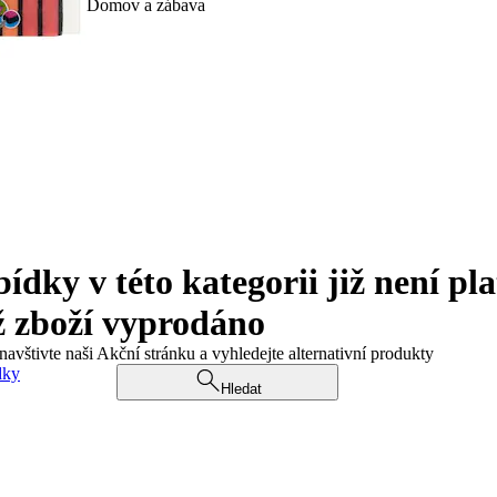
Domov a zábava
ky v této kategorii již není pla
ž zboží vyprodáno
navštivte naši Akční stránku a vyhledejte alternativní produkty
dky
Hledat