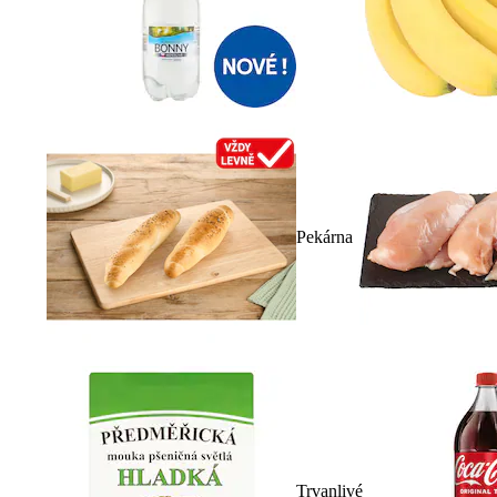
Pekárna
Trvanlivé