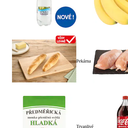
Pekárna
Trvanlivé