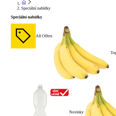
Speciální nabídky
Speciální nabídky
All Offers
To
Novinky