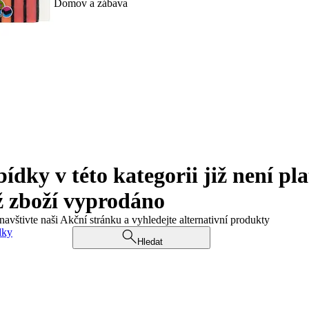
Domov a zábava
ky v této kategorii již není pla
ž zboží vyprodáno
navštivte naši Akční stránku a vyhledejte alternativní produkty
dky
Hledat