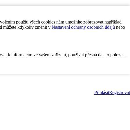
ovolením použití všech cookies nám umožníte zobrazovat například
tí můžete kdykoliv změnit v
Nastavení ochrany osobních údajů
nebo
ovat k informacím ve vašem zařízení, používat přesná data o poloze a
Přihlásit
Registrovat