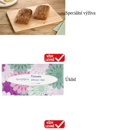
Speciální výživa
Úklid