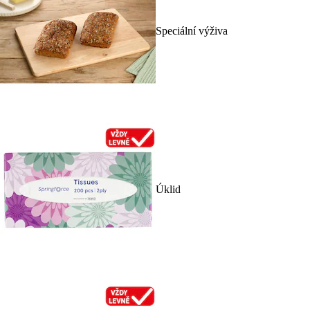
Speciální výživa
Úklid