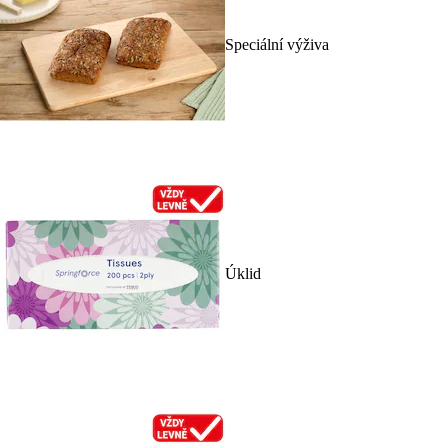
Speciální výživa
Úklid