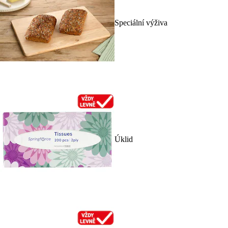
Speciální výživa
Úklid