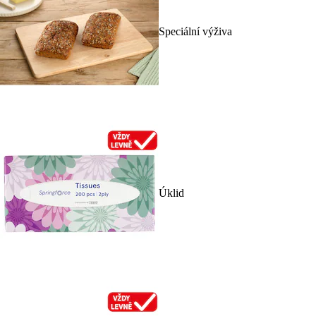
Speciální výživa
Úklid