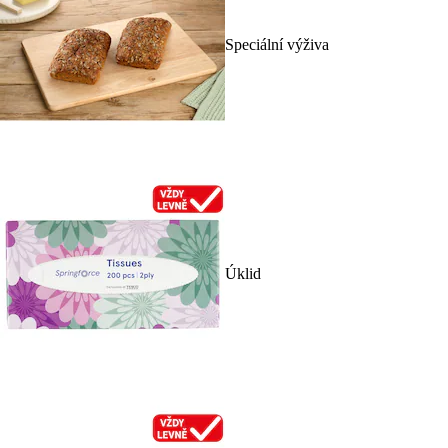
Speciální výživa
Úklid