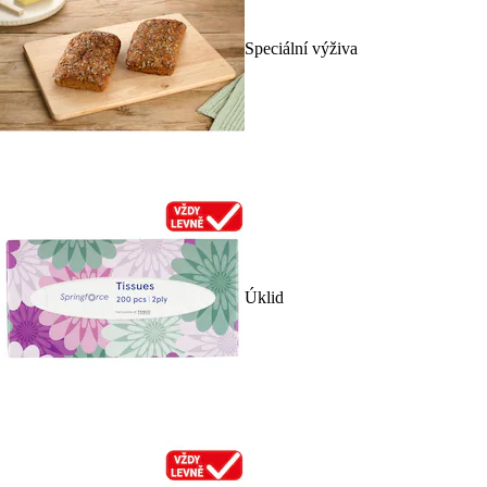
Speciální výživa
Úklid