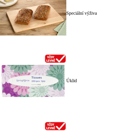
Speciální výživa
Úklid