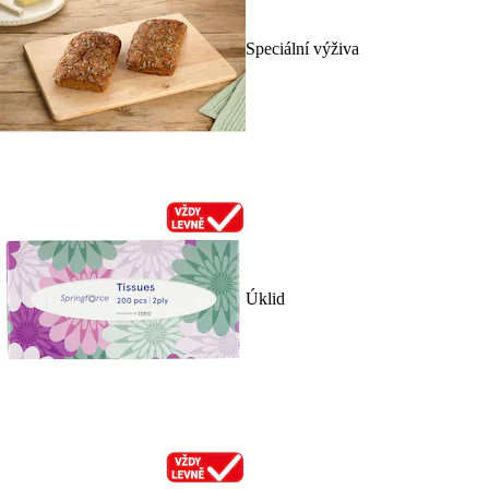
Speciální výživa
Úklid