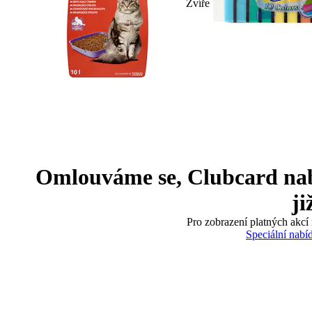
Zvíře
Omlouváme se, Clubcard nabíd
ji
Pro zobrazení platných akcí 
Speciální nabí