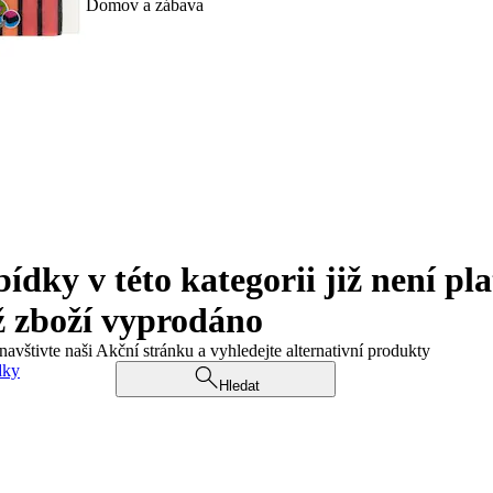
Domov a zábava
ky v této kategorii již není pla
ž zboží vyprodáno
navštivte naši Akční stránku a vyhledejte alternativní produkty
dky
Hledat