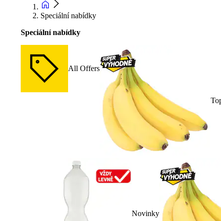
Speciální nabídky
Speciální nabídky
All Offers
To
Novinky