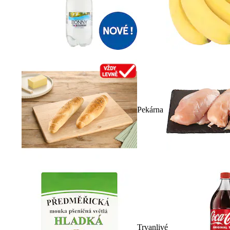
Pekárna
Trvanlivé