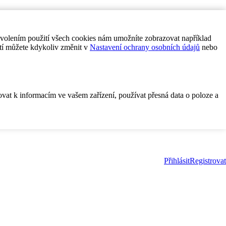
ovolením použití všech cookies nám umožníte zobrazovat například
tí můžete kdykoliv změnit v
Nastavení ochrany osobních údajů
nebo
ovat k informacím ve vašem zařízení, používat přesná data o poloze a
Přihlásit
Registrovat