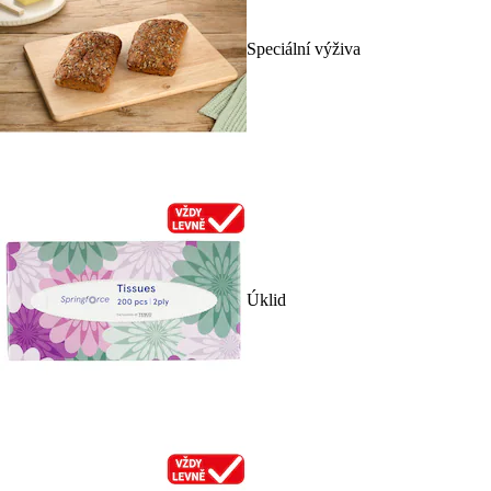
Speciální výživa
Úklid