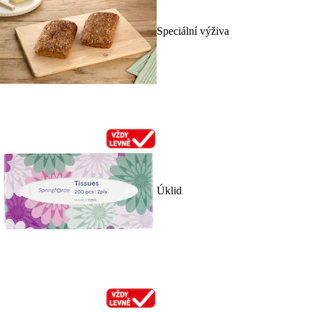
Speciální výživa
Úklid