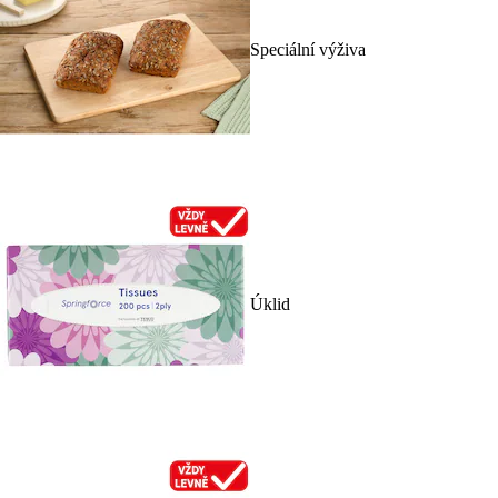
Speciální výživa
Úklid